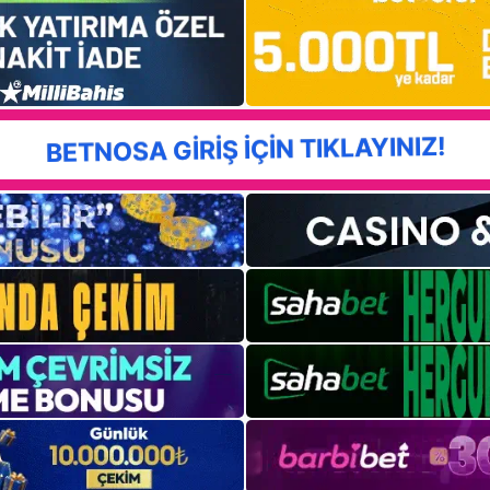
BETNOSA GİRİŞ İÇİN TIKLAYINIZ!