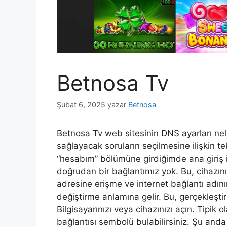
Betnosa Tv
Şubat 6, 2025
yazar
Betnosa
Betnosa Tv web sitesinin DNS ayarları nel
sağlayacak soruların seçilmesine ilişkin t
“hesabım” bölümüne girdiğimde ana giriş 
doğrudan bir bağlantımız yok. Bu, cihazın
adresine erişme ve internet bağlantı adın
değiştirme anlamına gelir. Bu, gerçekleştir
Bilgisayarınızı veya cihazınızı açın. Tipik 
bağlantısı sembolü bulabilirsiniz. Şu and