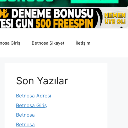
nosa Giriş
Betnosa Şikayet
İletişim
Son Yazılar
Betnosa Adresi
Betnosa Giriş
Betnosa
Betnosa