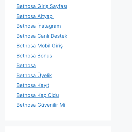
Betnosa Giriş Sayfası
Betnosa Altyapı
Betnosa İnstagram
Betnosa Canlı Destek
Betnosa Mobil Giriş
Betnosa Bonus
Betnosa
Betnosa Üyelik
Betnosa Kayıt
Betnosa Kaç Oldu
Betnosa Güvenilir Mi