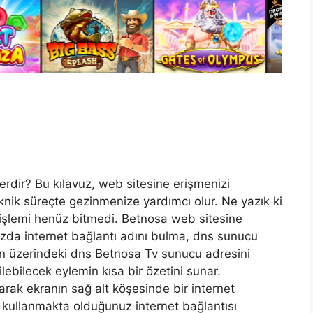
erdir? Bu kılavuz, web sitesine erişmenizi
eknik süreçte gezinmenize yardımcı olur. Ne yazık ki
işlemi henüz bitmedi. Betnosa web sitesine
ızda internet bağlantı adını bulma, dns sunucu
ın üzerindeki dns Betnosa Tv sunucu adresini
ilebilecek eylemin kısa bir özetini sunar.
olarak ekranın sağ alt köşesinde bir internet
a kullanmakta olduğunuz internet bağlantısı