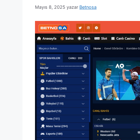
Mayıs 8, 2025
yazar
Betnosa